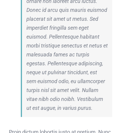
ornare non laoreet arcu luctus.
Donec id arcu quis mauris euismod
placerat sit amet ut metus. Sed
imperdiet fringilla sem eget
euismod. Pellentesque habitant
morbi tristique senectus et netus et
malesuada fames ac turpis
egestas. Pellentesque adipiscing,
neque ut pulvinar tincidunt, est
sem euismod odio, eu ullamcorper
turpis nisl sit amet velit. Nullam
vitae nibh odio noibh. Vestibulum
ut est augue, in varius purus.
Proin dictum lobortis justo at pretium. Nunc