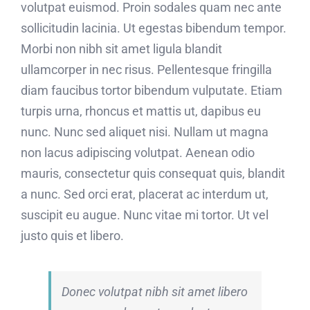
volutpat euismod. Proin sodales quam nec ante
sollicitudin lacinia. Ut egestas bibendum tempor.
Morbi non nibh sit amet ligula blandit
ullamcorper in nec risus. Pellentesque fringilla
diam faucibus tortor bibendum vulputate. Etiam
turpis urna, rhoncus et mattis ut, dapibus eu
nunc. Nunc sed aliquet nisi. Nullam ut magna
non lacus adipiscing volutpat. Aenean odio
mauris, consectetur quis consequat quis, blandit
a nunc. Sed orci erat, placerat ac interdum ut,
suscipit eu augue. Nunc vitae mi tortor. Ut vel
justo quis et libero.
Donec volutpat nibh sit amet libero