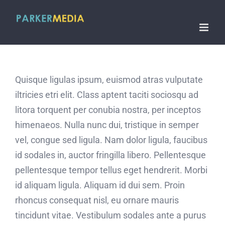
Skip
to
content
Quisque ligulas ipsum, euismod atras vulputate
iltricies etri elit. Class aptent taciti sociosqu ad
litora torquent per conubia nostra, per inceptos
himenaeos. Nulla nunc dui, tristique in semper
vel, congue sed ligula. Nam dolor ligula, faucibus
id sodales in, auctor fringilla libero. Pellentesque
pellentesque tempor tellus eget hendrerit. Morbi
id aliquam ligula. Aliquam id dui sem. Proin
rhoncus consequat nisl, eu ornare mauris
tincidunt vitae. Vestibulum sodales ante a purus