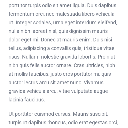
porttitor turpis odio sit amet ligula. Duis dapibus
fermentum orci, nec malesuada libero vehicula
ut. Integer sodales, urna eget interdum eleifend,
nulla nibh laoreet nisl, quis dignissim mauris
dolor eget mi. Donec at mauris enim. Duis nisi
tellus, adipiscing a convallis quis, tristique vitae
risus. Nullam molestie gravida lobortis. Proin ut
nibh quis felis auctor ornare. Cras ultricies, nibh
at mollis faucibus, justo eros porttitor mi, quis
auctor lectus arcu sit amet nunc. Vivamus
gravida vehicula arcu, vitae vulputate augue
lacinia faucibus.
Ut porttitor euismod cursus. Mauris suscipit,
turpis ut dapibus rhoncus, odio erat egestas orci,